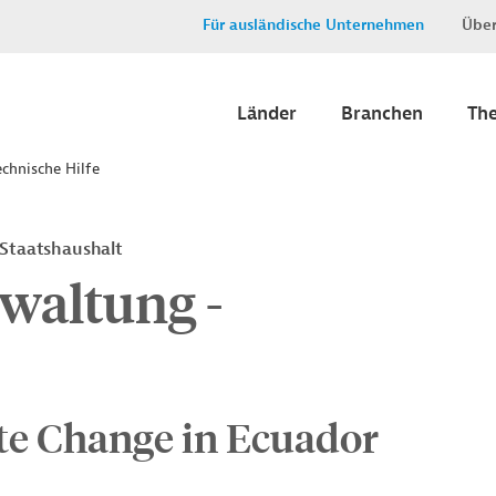
Für ausländische Unternehmen
Über
Länder
Branchen
Th
chnische Hilfe
 Staatshaushalt
waltung -
ate Change in Ecuador