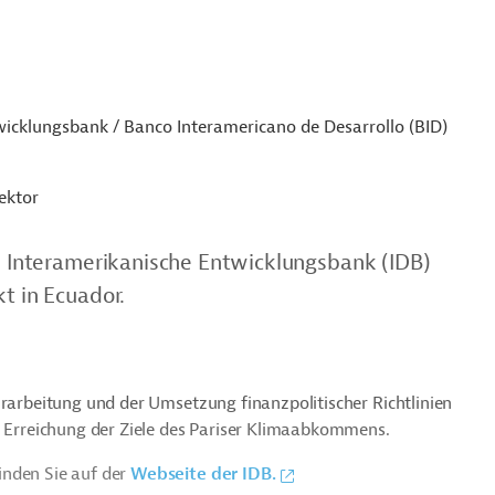
icklungsbank / Banco Interamericano de Desarrollo (BID)
ektor
ie Interamerikanische Entwicklungsbank (IDB)
t in Ecuador.
Erarbeitung und der Umsetzung finanzpolitischer Richtlinien
r Erreichung der Ziele des Pariser Klimaabkommens.
inden Sie auf der
Webseite der IDB.