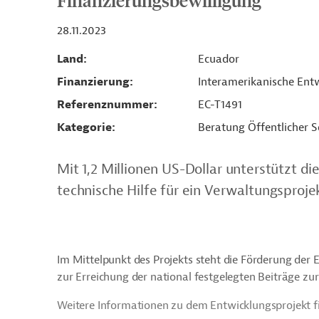
Finanzierungsbewilligung
28.11.2023
Land
Ecuador
Finanzierung
Interamerikanische Entw
Referenznummer
EC-T1491
Kategorie
Beratung Öffentlicher S
Mit 1,2 Millionen US-Dollar unterstützt d
technische Hilfe für ein Verwaltungsprojek
Im Mittelpunkt des Projekts steht die Förderung der 
zur Erreichung der national festgelegten Beiträge zu
Weitere Informationen zu dem Entwicklungsprojekt f