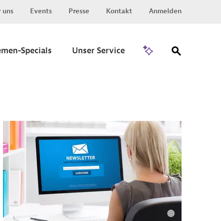
 uns
Events
Presse
Kontakt
Anmelden
Zu Invest
emen-Specials
Unser Service