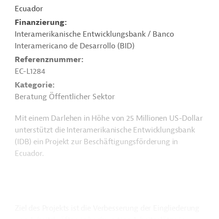
Ecuador
Finanzierung
Interamerikanische Entwicklungsbank / Banco
Interamericano de Desarrollo (BID)
Referenznummer
EC-L1284
Kategorie
Beratung Öffentlicher Sektor
Mit einem Darlehen in Höhe von 25 Millionen US-Dollar
unterstützt die Interamerikanische Entwicklungsbank
(IDB) ein Projekt zur Beschäftigungsförderung in
Ecuador.
Ziel des Projekts ist die Verbesserung der Eingliederung