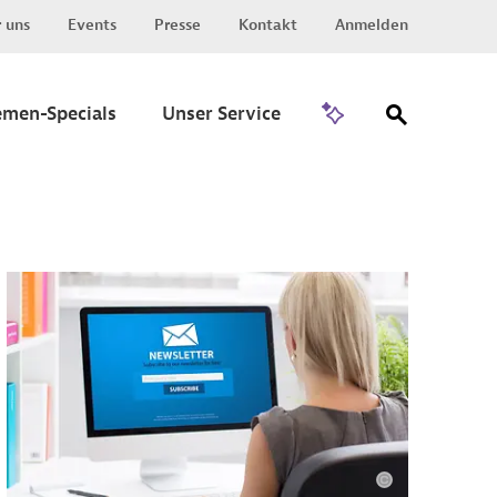
 uns
Events
Presse
Kontakt
Anmelden
Zu Invest
emen-Specials
Unser Service