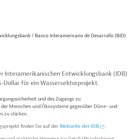
icklungsbank / Banco Interamericano de Desarrollo (BID)
er Interamerikanischen Entwicklungsbank (IDB)
-Dollar für ein Wassersektorprojekt.
sorgungssicherheit und des Zugangs zu
t der Menschen und Ökosysteme gegenüber Dürre- und
s zu stärken.
sprojekt finden Sie auf der
Webseite der IDB
.
ien und praktische Hinweise zur Geschäftsanbahnung.