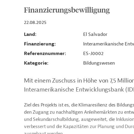
Finanzierungsbewilligung
22.08.2025
Land
El Salvador
Finanzierung
Interamerikanische Entw
Referenznummer
ES-J0002
Kategorie
Bildungswesen
Mit einem Zuschuss in Höhe von 7,5 Millio
Interamerikanische Entwicklungsbank (IDB)
Ziel des Projekts ist es, die Klimaresilienz des Bildu
den Zugang zu nachhaltigen Anleihemärkten zu entwic
und Sekundarschulbildung, ausgeweitet, die Inklus
verbessert und die Kapazitäten zur Planung und Du
ausgebaut werden.