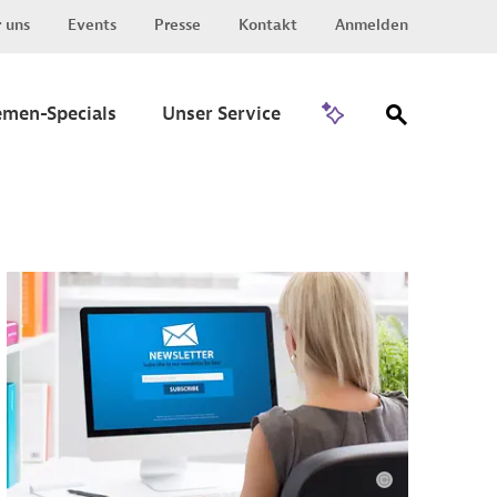
 uns
Events
Presse
Kontakt
Anmelden
Zu Invest
emen-Specials
Unser Service