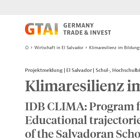
Wirtschaft in El Salvador
Klimaresilienz im Bildun
Projektmeldung
El Salvador
Schul-, Hochschulb
Klimaresilienz 
IDB CLIMA: Program f
Educational trajectori
of the Salvadoran Sch