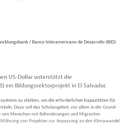
icklungsbank / Banco Interamericano de Desarrollo (BID)
nen US-Dollar unterstützt die
 ein Bildungssektorprojekt in El Salvador.
ngssystems zu stärken, um die erforderlichen Kapazitäten für
keln. Dazu soll das Schulangebot, vor allem in der Grund-
ion von Menschen mit Behinderungen und Migranten
rchführung von Projekten zur Anpassung an den Klimawandel