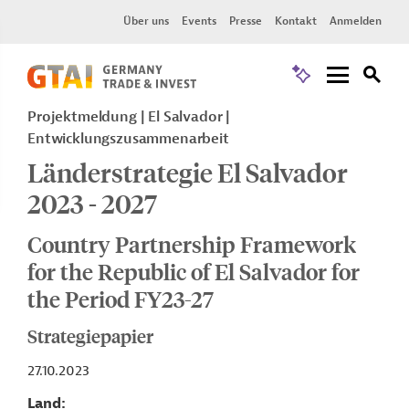
Über uns
Events
Presse
Kontakt
Anmelden
Projektmeldung
El Salvador
Entwicklungszusammenarbeit
Länderstrategie El Salvador
2023 - 2027
Country Partnership Framework
for the Republic of El Salvador for
the Period FY23-27
Strategiepapier
27.10.2023
Land