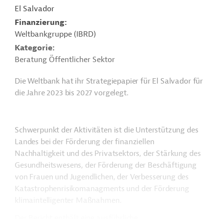
El Salvador
Finanzierung
Weltbankgruppe (IBRD)
Kategorie
Beratung Öffentlicher Sektor
Die Weltbank hat ihr Strategiepapier für El Salvador für
die Jahre 2023 bis 2027 vorgelegt.
Schwerpunkt der Aktivitäten ist die Unterstützung des
Landes bei der Förderung der finanziellen
Nachhaltigkeit und des Privatsektors, der Stärkung des
Gesundheitswesens, der Förderung der Beschäftigung
von Frauen und Jugendlichen, der Verbesserung des
Katastrophenrisikomanagments und der Förderung
klimaintelligenter Maßnahmen.
Der Bericht enthält eine ausführliche