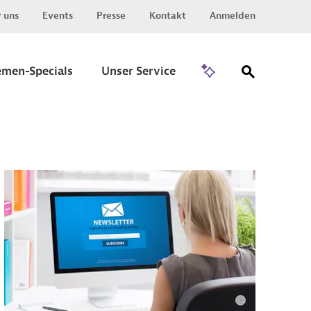
 uns
Events
Presse
Kontakt
Anmelden
Zu Invest
emen-Specials
Unser Service