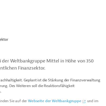
ektor
ei der Weltbankgruppe Mittel in Höhe von 350
entlichen Finanzsektor.
e Nachhaltigkeit. Geplant ist die Stärkung der Finanzverwaltung
rung. Des Weiteren soll die Reaktionsfähigkeit
n.
inden Sie auf der
Webseite der Weltbankgruppe
und im