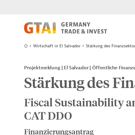
Wirtschaft in El Salvador
Stärkung des Finanzsekto
Projektmeldung
El Salvador
Öffentliche Finanz
Stärkung des Fi
Fiscal Sustainability 
CAT DDO
Finanzierungsantrag