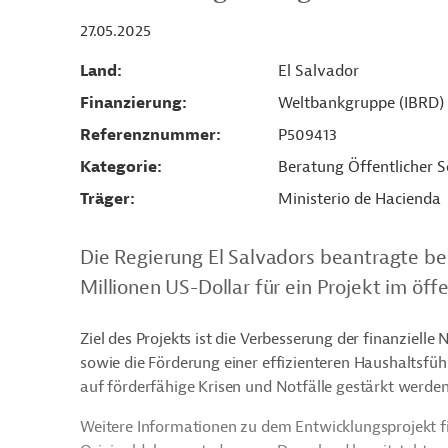
27.05.2025
Land
El Salvador
Finanzierung
Weltbankgruppe (IBRD)
Referenznummer
P509413
Kategorie
Beratung Öffentlicher S
Träger
Ministerio de Hacienda
Die Regierung El Salvadors beantragte b
Millionen US-Dollar für ein Projekt im öff
Ziel des Projekts ist die Verbesserung der finanziell
sowie die Förderung einer effizienteren Haushaltsfüh
auf förderfähige Krisen und Notfälle gestärkt werde
Weitere Informationen zu dem Entwicklungsprojekt f