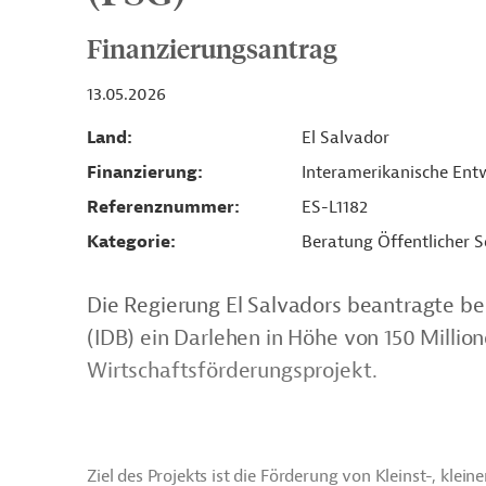
Finanzierungsantrag
13.05.2026
Land
El Salvador
Finanzierung
Interamerikanische Entw
Referenznummer
ES-L1182
Kategorie
Beratung Öffentlicher S
Die Regierung El Salvadors beantragte b
(IDB) ein Darlehen in Höhe von 150 Million
Wirtschaftsförderungsprojekt.
Ziel des Projekts ist die Förderung von Kleinst-, kle