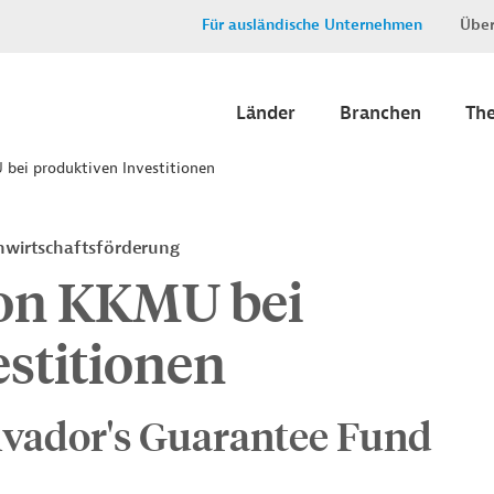
Für ausländische Unternehmen
Über
Länder
Branchen
Th
bei produktiven Investitionen
nwirtschaftsförderung
von KKMU bei
stitionen
alvador's Guarantee Fund