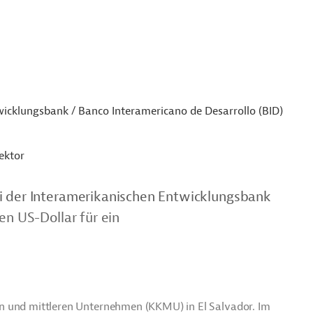
icklungsbank / Banco Interamericano de Desarrollo (BID)
ektor
ei der Interamerikanischen Entwicklungsbank
en US-Dollar für ein
inen und mittleren Unternehmen (KKMU) in El Salvador. Im