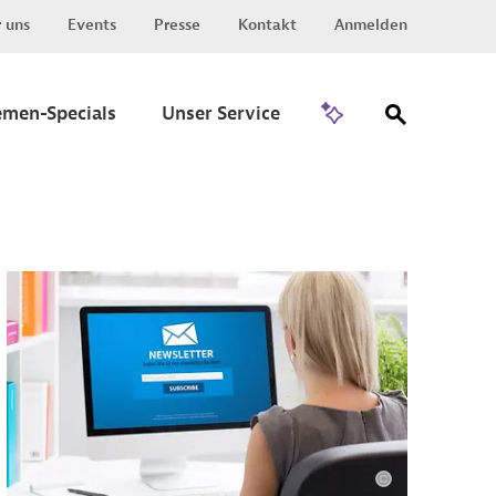
 uns
Events
Presse
Kontakt
Anmelden
Zu Invest
emen-Specials
Unser Service