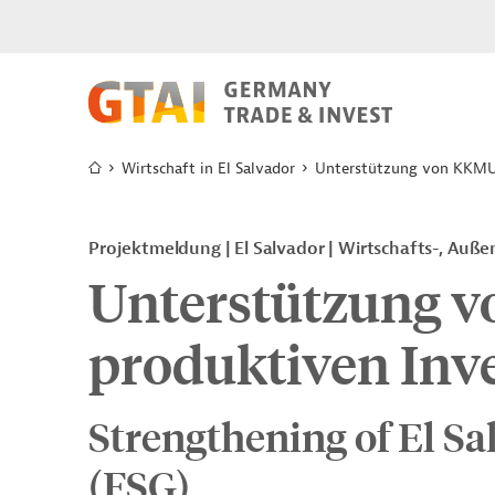
Wirtschaft in El Salvador
Unterstützung von KKMU 
Projektmeldung
El Salvador
Wirtschafts-, Auße
Unterstützung 
produktiven Inve
Strengthening of El S
(FSG)