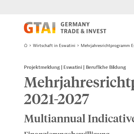
Wirtschaft in Eswatini
Mehrjahresrichtprogramm E
Projektmeldung
Eswatini
Berufliche Bildung
Mehrjahresrich
2021-2027
Multiannual Indicati