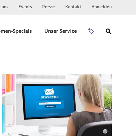
 uns
Events
Presse
Kontakt
Anmelden
Zu Invest
emen-Specials
Unser Service