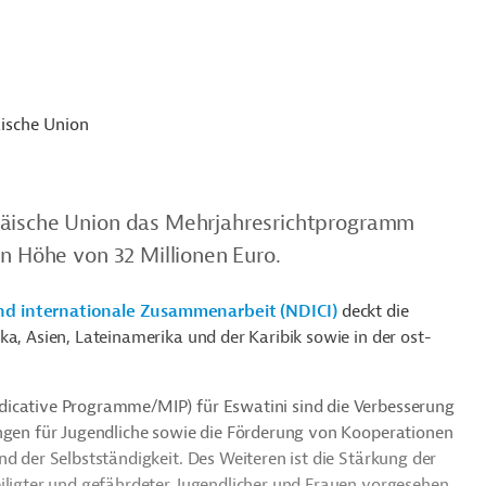
ische Union
päische Union das Mehrjahresrichtprogramm
in Höhe von 32 Millionen Euro.
nd internationale Zusammenarbeit (NDICI)
deckt die
ka, Asien, Lateinamerika und der Karibik sowie in der ost-
dicative Programme/MIP) für Eswatini sind die Verbesserung
ungen für Jugendliche sowie die Förderung von Kooperationen
d der Selbstständigkeit. Des Weiteren ist die Stärkung der
eiligter und gefährdeter Jugendlicher und Frauen vorgesehen.