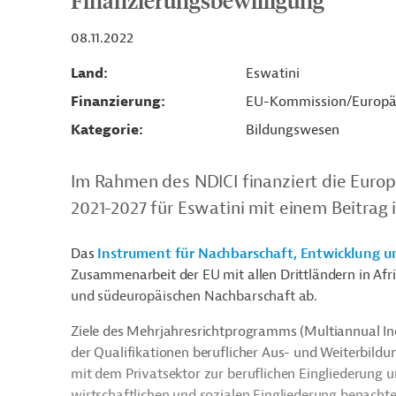
Finanzierungsbewilligung
08.11.2022
Land
Eswatini
Finanzierung
EU-Kommission/Europä
Kategorie
Bildungswesen
Im Rahmen des NDICI finanziert die Euro
2021-2027 für Eswatini mit einem Beitrag 
Das
Instrument für Nachbarschaft, Entwicklung u
Zusammenarbeit der EU mit allen Drittländern in Afri
und südeuropäischen Nachbarschaft ab.
Ziele des Mehrjahresrichtprogramms (Multiannual In
der Qualifikationen beruflicher Aus- und Weiterbild
mit dem Privatsektor zur beruflichen Eingliederung un
wirtschaftlichen und sozialen Eingliederung benacht