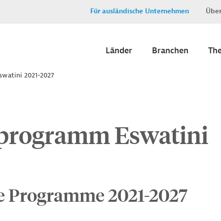
Für ausländische Unternehmen
Über
Länder
Branchen
Th
swatini 2021-2027
tprogramm Eswatini
ve Programme 2021-2027