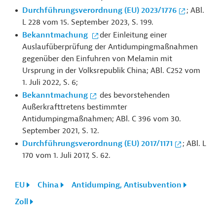
Durchführungsverordnung (EU) 2023/1776
; ABl.
L 228 vom 15. September 2023, S. 199.
Bekanntmachung
der Einleitung einer
Auslaufüberprüfung der Antidumpingmaßnahmen
gegenüber den Einfuhren von Melamin mit
Ursprung in der Volksrepublik China; ABl. C252 vom
1. Juli 2022, S. 6;
Bekanntmachung
des bevorstehenden
Außerkrafttretens bestimmter
Antidumpingmaßnahmen; ABl. C 396 vom 30.
September 2021, S. 12.
Durchführungsverordnung (EU) 2017/1171
; ABl. L
170 vom 1. Juli 2017, S. 62.
EU
China
Antidumping, Antisubvention
Zoll