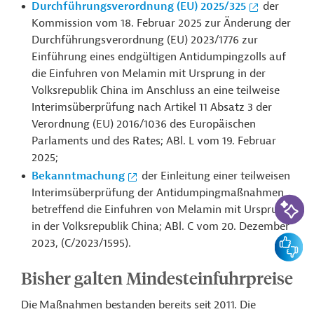
Durchführungsverordnung (EU) 2025/325
der
Kommission vom 18. Februar 2025 zur Änderung der
Durchführungsverordnung (EU) 2023/1776 zur
Einführung eines endgültigen Antidumpingzolls auf
die Einfuhren von Melamin mit Ursprung in der
Volksrepublik China im Anschluss an eine teilweise
Interimsüberprüfung nach Artikel 11 Absatz 3 der
Verordnung (EU) 2016/1036 des Europäischen
Parlaments und des Rates; ABl. L vom 19. Februar
2025;
Bekanntmachung
der Einleitung einer teilweisen
Interimsüberprüfung der Antidumpingmaßnahmen
KI-Suc
betreffend die Einfuhren von Melamin mit Ursprung
in der Volksrepublik China; ABl. C vom 20. Dezember
Feedbac
2023, (C/2023/1595).
Bisher galten Mindesteinfuhrpreise
Die Maßnahmen bestanden bereits seit 2011. Die