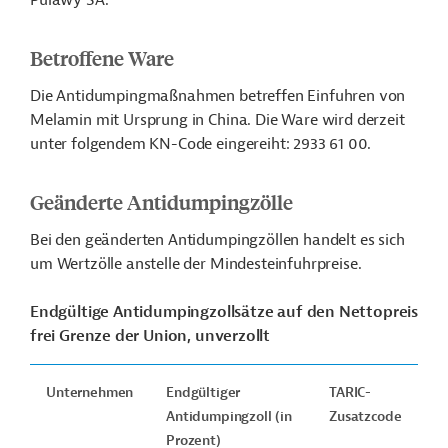
Pulawy SA.
Betroffene Ware
Die Antidumpingmaßnahmen betreffen Einfuhren von
Melamin mit Ursprung in China. Die Ware wird derzeit
unter folgendem KN-Code eingereiht: 2933 61 00.
Geänderte Antidumpingzölle
Bei den geänderten Antidumpingzöllen handelt es sich
um Wertzölle anstelle der Mindesteinfuhrpreise.
Endgültige Antidumpingzollsätze auf den Nettopreis
frei Grenze der Union, unverzollt
Unternehmen
Endgültiger
TARIC-
Antidumpingzoll (in
Zusatzcode
Prozent)