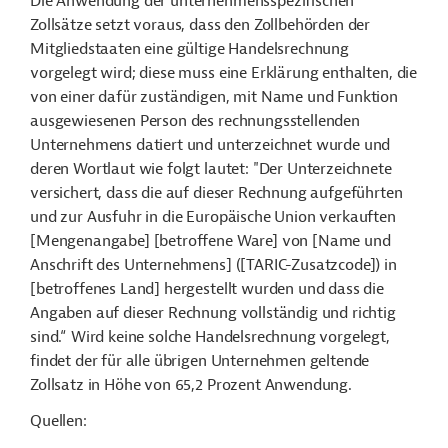
Die Anwendung der unternehmensspezifischen
Zollsätze setzt voraus, dass den Zollbehörden der
Mitgliedstaaten eine gültige Handelsrechnung
vorgelegt wird; diese muss eine Erklärung enthalten, die
von einer dafür zuständigen, mit Name und Funktion
ausgewiesenen Person des rechnungsstellenden
Unternehmens datiert und unterzeichnet wurde und
deren Wortlaut wie folgt lautet: "Der Unterzeichnete
versichert, dass die auf dieser Rechnung aufgeführten
und zur Ausfuhr in die Europäische Union verkauften
[Mengenangabe] [betroffene Ware] von [Name und
Anschrift des Unternehmens] ([TARIC-Zusatzcode]) in
[betroffenes Land] hergestellt wurden und dass die
Angaben auf dieser Rechnung vollständig und richtig
sind.“ Wird keine solche Handelsrechnung vorgelegt,
findet der für alle übrigen Unternehmen geltende
Zollsatz in Höhe von 65,2 Prozent Anwendung.
Quellen: