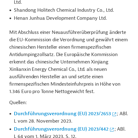
Ltd.
Shandong Holitech Chemical Industry Co., Ltd.
Henan Junhua Development Company Ltd.
Mit Abschluss einer Neuausführerüberprüfung änderte
die EU-Kommission die Verordnung und gewährt einem
chinesischen Hersteller einen firmenspezifischen
Antidumpingzollsatz.
Die Europäische Kommission
erkennt das chinesische Unternehmen Xinjiang
Xinlianxin Energy Chemical Co., Ltd. als neuen
ausführenden Hersteller an und setzte einen
firmenspezifischen Mindesteinfuhrpreis in Höhe von
1.346 Euro pro Tonne Nettogewicht fest.
Quellen:
Durchführungsverordnung (EU) 2023/2653
; ABl.
L vom 28. November 2023.
Durchführungsverordnung (EU) 2023/442
; ABl.
L 64 vom 1. März 2023, S. 12.