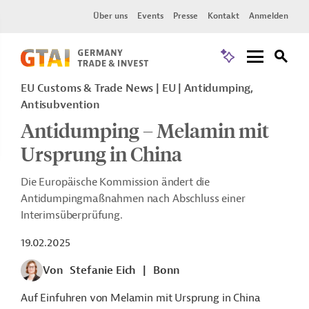
Über uns
Events
Presse
Kontakt
Anmelden
EU Customs & Trade News
EU
Antidumping,
Antisubvention
Antidumping – Melamin mit
Ursprung in China
Die Europäische Kommission ändert die
Antidumpingmaßnahmen nach Abschluss einer
Interimsüberprüfung.
19.02.2025
Von
Stefanie Eich
|
Bonn
Auf Einfuhren von Melamin mit Ursprung in China