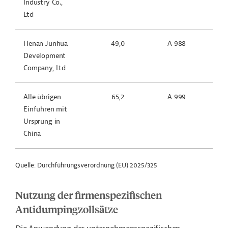
Industry Co.,
Ltd
Henan Junhua
49,0
A 988
Development
Company, Ltd
Alle übrigen
65,2
A 999
Einfuhren mit
Ursprung in
China
Quelle: Durchführungsverordnung (EU) 2025/325
Nutzung der firmenspezifischen
Antidumpingzollsätze