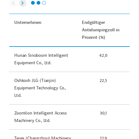
Unternehmen
Endgültiger
Antidumpingzoll in
Prozent (%)
Hunan Sinoboom Intelligent
42,0
Equipment Co., Ltd.
Oshkosh JLG (Tianjin)
22,5
Equipment Technology Co.,
Ltd.
Zoomlion Intelligent Access
30,1
Machinery Co., Ltd.
Terex (Changzhou) Machinery
22,9