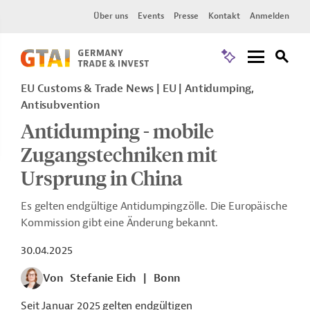
Über uns
Events
Presse
Kontakt
Anmelden
EU Customs & Trade News
EU
Antidumping,
Antisubvention
Antidumping - mobile
Zugangstechniken mit
Ursprung in China
Es gelten endgültige Antidumpingzölle. Die Europäische
Kommission gibt eine Änderung bekannt.
30.04.2025
Von
Stefanie Eich
|
Bonn
Seit Januar 2025 gelten endgültigen