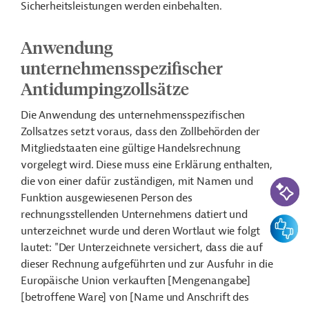
Sicherheitsleistungen werden einbehalten.
Anwendung
unternehmensspezifischer
Antidumpingzollsätze
Die Anwendung des unternehmensspezifischen
Zollsatzes setzt voraus, dass den Zollbehörden der
Mitgliedstaaten eine gültige Handelsrechnung
vorgelegt wird. Diese muss eine Erklärung enthalten,
KI-Suc
die von einer dafür zuständigen, mit Namen und
Funktion ausgewiesenen Person des
rechnungsstellenden Unternehmens datiert und
Feedbac
unterzeichnet wurde und deren Wortlaut wie folgt
lautet: "
Der Unterzeichnete versichert, dass die auf
dieser Rechnung aufgeführten und zur Ausfuhr in die
Europäische Union verkauften [Mengenangabe]
[betroffene Ware] von [Name und Anschrift des