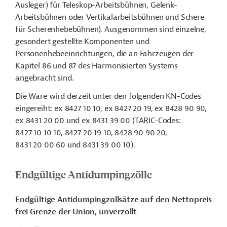
Ausleger) für Teleskop-Arbeitsbühnen, Gelenk-
Arbeitsbühnen oder Vertikalarbeitsbühnen und Schere
für Scherenhebebühnen). Ausgenommen sind einzelne,
gesondert gestellte Komponenten und
Personenhebeeinrichtungen, die an Fahrzeugen der
Kapitel 86 und 87 des Harmonisierten Systems
angebracht sind.
Die Ware wird derzeit unter den folgenden KN-Codes
eingereiht: ex 8427 10 10, ex 8427 20 19, ex 8428 90 90,
ex 8431 20 00 und ex 8431 39 00 (TARIC-Codes:
8427 10 10 10, 8427 20 19 10, 8428 90 90 20,
8431 20 00 60 und 8431 39 00 10).
Endgültige Antidumpingzölle
Endgültige Antidumpingzollsätze auf den Nettopreis
frei Grenze der Union, unverzollt