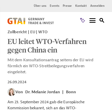
Über uns
Events
Presse
Kontakt
Anmelden
Zollbericht
EU
WTO
EU leitet WTO-Verfahren
gegen China ein
Mit dem Konsultationsantrag seitens der EU wird
förmlich ein WTO-Streitbeilegungsverfahren
eingeleitet.
26.09.2024
Von
Dr. Melanie Jordan
|
Bonn
Am 23. September 2024 gab die Europäische
Kommission bekannt, sich an das WTO-