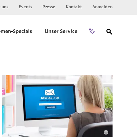
 uns
Events
Presse
Kontakt
Anmelden
Zu Invest
emen-Specials
Unser Service