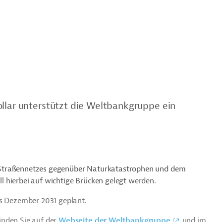
ollar unterstützt die Weltbankgruppe ein
des Straßennetzes gegenüber Naturkatastrophen und dem
 hierbei auf wichtige Brücken gelegt werden.
is Dezember 2031 geplant.
inden Sie auf der
Webseite der Weltbankgruppe
und im