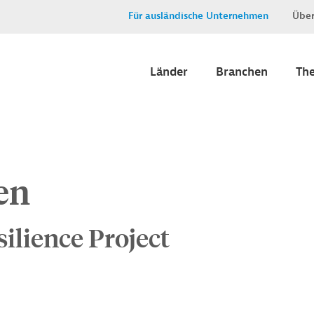
Für ausländische Unternehmen
Über
Länder
Branchen
Th
en
silience Project