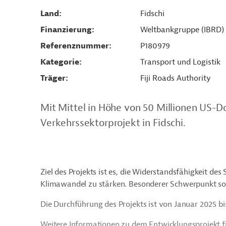
Land
Fidschi
Finanzierung
Weltbankgruppe (IBRD)
Referenznummer
P180979
Kategorie
Transport und Logistik
Träger
Fiji Roads Authority
Mit Mittel in Höhe von 50 Millionen US-D
Verkehrssektorprojekt in Fidschi.
Ziel des Projekts ist es, die Widerstandsfähigkeit 
Klimawandel zu stärken. Besonderer Schwerpunkt soll
Die Durchführung des Projekts ist von Januar 2025 b
Weitere Informationen zu dem Entwicklungsprojekt f