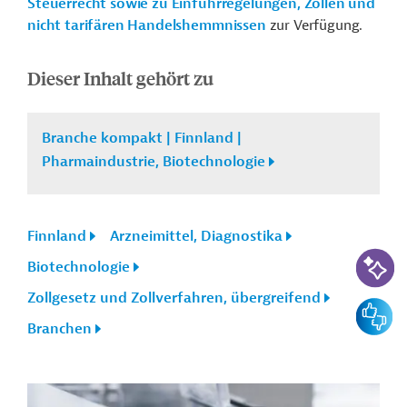
Steuerrecht sowie zu Einfuhrregelungen, Zöllen und
nicht tarifären Handelshemmnissen
zur Verfügung.
Dieser Inhalt gehört zu
Branche kompakt | Finnland |
Pharmaindustrie, Biotechnologie
Finnland
Arzneimittel, Diagnostika
KI-Suc
Biotechnologie
Zollgesetz und Zollverfahren, übergreifend
Feedbac
Branchen