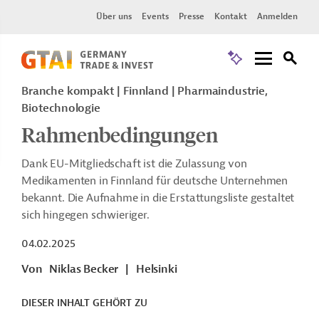
Über uns
Events
Presse
Kontakt
Anmelden
Branche kompakt | Finnland | Pharmaindustrie,
Biotechnologie
Rahmenbedingungen
Dank EU-Mitgliedschaft ist die Zulassung von
Medikamenten in Finnland für deutsche Unternehmen
bekannt. Die Aufnahme in die Erstattungsliste gestaltet
sich hingegen schwieriger.
04.02.2025
Von
Niklas Becker
|
Helsinki
DIESER INHALT GEHÖRT ZU