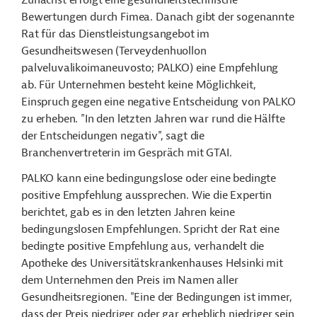
Zunächst erfolgt eine gesundheitstechnische
Bewertungen durch Fimea. Danach gibt der sogenannte
Rat für das Dienstleistungsangebot im
Gesundheitswesen (Terveydenhuollon
palveluvalikoimaneuvosto; PALKO) eine Empfehlung
ab. Für Unternehmen besteht keine Möglichkeit,
Einspruch gegen eine negative Entscheidung von PALKO
zu erheben. "In den letzten Jahren war rund die Hälfte
der Entscheidungen negativ", sagt
die
Branchenvertreterin im Gespräch mit GTAI.
PALKO kann eine bedingungslose oder eine bedingte
positive Empfehlung aussprechen. Wie die Expertin
berichtet, gab es in den letzten Jahren keine
bedingungslosen Empfehlungen. Spricht der Rat eine
bedingte positive Empfehlung aus, verhandelt die
Apotheke des Universitätskrankenhauses Helsinki mit
dem Unternehmen den Preis im Namen aller
Gesundheitsregionen. "Eine der Bedingungen ist immer,
dass der Preis niedriger oder gar erheblich niedriger sein