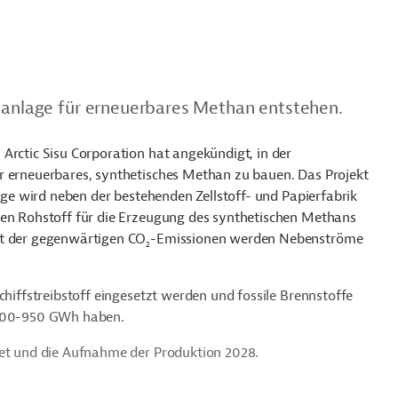
nsanlage für erneuerbares Methan entstehen.
Arctic Sisu Corporation hat angekündigt, in der
r erneuerbares, synthetisches Methan zu bauen. Das Projekt
lage wird neben der bestehenden Zellstoff- und Papierfabrik
den Rohstoff für die Erzeugung des synthetischen Methans
nt der gegenwärtigen CO
-Emissionen werden Nebenströme
2
chiffstreibstoff eingesetzt werden und fossile Brennstoffe
n 900-950 GWh haben.
tet und die Aufnahme der Produktion 2028.