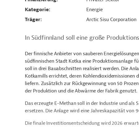
Kategorie
Energie
Träger
Arctic Sisu Corporation
In Südfinnland soll eine große Produktio
Der finnische Anbieter von sauberen Energielösungen 
südfinnischen Stadt Kotka eine Produktionsanlage fü
soll in drei Bauabschnitten realisiert werden. Die An
Kotkamills errichtet, deren Kohlendioxidemissionen 
liefern. Zusätzlich zur Rückgewinnung von 50 Proze
der Produktion und die Abwärme der Fabrik genutzt.
Das erzeugte E-Methan soll in der Industrie und als S
ersetzen. Die Anlage wird eine Jahreskapazität vo
Die finale Investitionsentscheidung wird 2026 erwar