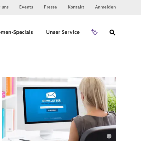
 uns
Events
Presse
Kontakt
Anmelden
Zu Invest
emen-Specials
Unser Service