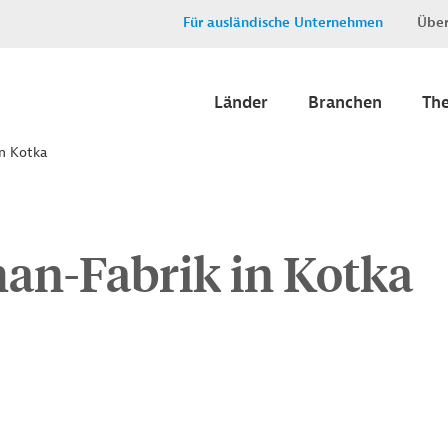
Für ausländische Unternehmen
Über
Länder
Branchen
Th
in Kotka
an-Fabrik in Kotka