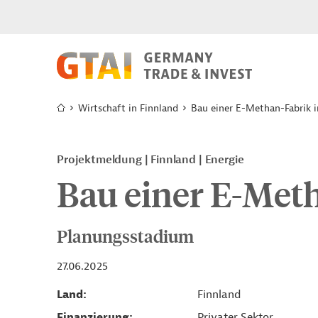
Wirtschaft in Finnland
Bau einer E-Methan-Fabrik 
Projektmeldung
Finnland
Energie
Bau einer E-Meth
Planungsstadium
27.06.2025
Land
Finnland
Finanzierung
Privater Sektor