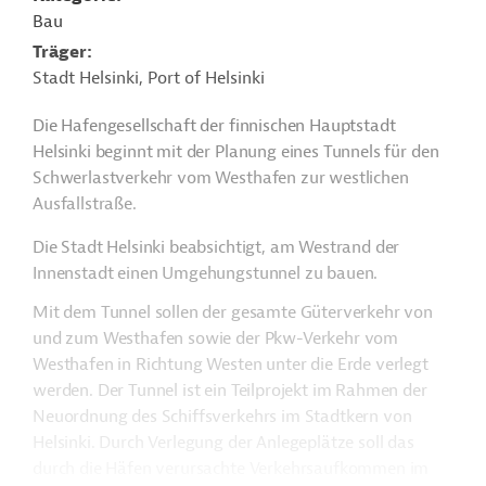
Bau
Träger
Stadt Helsinki, Port of Helsinki
Die Hafengesellschaft der finnischen Hauptstadt
Helsinki beginnt mit der Planung eines Tunnels für den
Schwerlastverkehr vom Westhafen zur westlichen
Ausfallstraße.
Die Stadt Helsinki beabsichtigt, am Westrand der
Innenstadt einen Umgehungstunnel zu bauen.
Mit dem Tunnel sollen der gesamte Güterverkehr von
und zum Westhafen sowie der Pkw-Verkehr vom
Westhafen in Richtung Westen unter die Erde verlegt
werden. Der Tunnel ist ein Teilprojekt im Rahmen der
Neuordnung des Schiffsverkehrs im Stadtkern von
Helsinki. Durch Verlegung der Anlegeplätze soll das
durch die Häfen verursachte Verkehrsaufkommen im