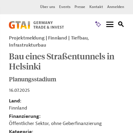
Über uns
Events
Presse
Kontakt
Anmelden
Projektmeldung
Finnland
Tiefbau,
Infrastrukturbau
Bau eines Straßentunnels in
Helsinki
Planungsstadium
16.07.2025
Land
Finnland
Finanzierung
Öffentlicher Sektor, ohne Geberfinanzierung
Kategorie