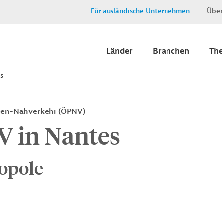
Für ausländische Unternehmen
Über
Länder
Branchen
Th
s
onen-Nahverkehr (ÖPNV)
 in Nantes
opole