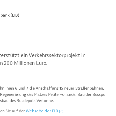
sbank (EIB)
terstützt ein Verkehrssektorprojekt in
n 200 Millionen Euro.
ahnlinien 6 und 7, die Anschaffung 15 neuer Straßenbahnen,
Regenerierung des Platzes Petite Hollande, Bau der Busspur
usbau des Busdepots Vertonne.
en Sie auf der
Webseite der EIB
.