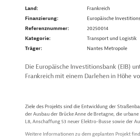
Land
Frankreich
Finanzierung
Europäische Investition
Referenznummer
20250014
Kategorie
Transport und Logistik
Träger
Nantes Metropole
Die Europäische Investitionsbank (EIB) un
Frankreich mit einem Darlehen in Höhe vo
Ziele des Projekts sind die Entwicklung der Straßenb
der Ausbau der Brücke Anne de Bretagne, die urbane 
L8, Anschaffung 53 neuer Elektro-Busse sowie der A
Weitere Informationen zu dem geplanten Projekt find