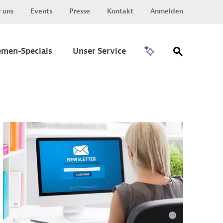
 uns
Events
Presse
Kontakt
Anmelden
Zu Invest
emen-Specials
Unser Service