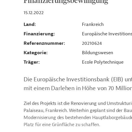
Finanzierungsbewilligung
15.12.2022
Land
Frankreich
Finanzierung
Europäische Investition
Referenznummer
20210624
Kategorie
Bildungswesen
Träger
Ecole Polytechnique
Die Europäische Investitionsbank (EIB) un
mit einem Darlehen in Höhe von 70 Millio
Ziel des Projekts ist die Renovierung und Umstruktu
Palaiseau, Frankreich. Weiterhin geplant sind der B
Modernisierung des bestehenden Hauptlaborgebäudes
Platz für eine Grünfläche zu schaffen.