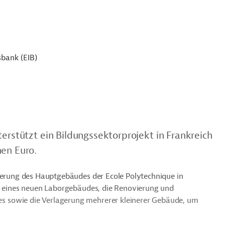
sbank (EIB)
terstützt ein Bildungssektorprojekt in Frankreich
nen Euro.
rierung des Hauptgebäudes der Ecole Polytechnique in
au eines neuen Laborgebäudes, die Renovierung und
 sowie die Verlagerung mehrerer kleinerer Gebäude, um