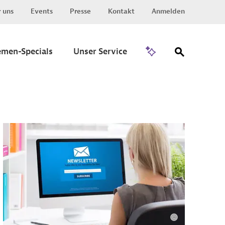
 uns
Events
Presse
Kontakt
Anmelden
Zu Invest
emen-Specials
Unser Service