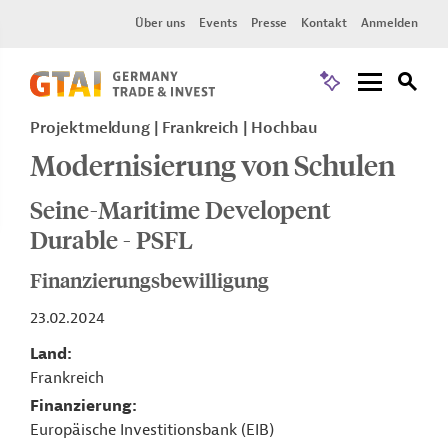
Über uns
Events
Presse
Kontakt
Anmelden
Projektmeldung
Frankreich
Hochbau
Modernisierung von Schulen
Seine-Maritime Developent
Durable - PSFL
Finanzierungsbewilligung
23.02.2024
Land
Frankreich
Finanzierung
Europäische Investitionsbank (EIB)