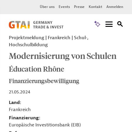
Über uns
Events
Presse
Kontakt
Anmelden
Projektmeldung
Frankreich
Schul-,
Hochschulbildung
Modernisierung von Schulen
Éducation Rhône
Finanzierungsbewilligung
21.05.2024
Land
Frankreich
Finanzierung
Europäische Investitionsbank (EIB)