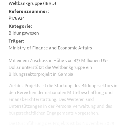
Weltbankgruppe (IBRD)
Referenznummer
P176924
Kategorie
Bildungswesen
Träger
Ministry of Finance and Economic Affairs
Mit einem Zuschuss in Höhe von 47,7 Millionen US-
Dollar unterstützt die Weltbankgruppe ein
Bildungssektorprojekt in Gambia.
Ziel des Projekts ist die Stärkung des Bildungssektors in
den Bereichen der nationalen Mittelbeschaffung und
Finanzberichterstattung. Des Weiteren sind
Unterstützungen in der Personalverwaltung und des
bürgerschaftlichen Engagements vorgesehen.
Die Durchführung des Projekts ist bis November 2029