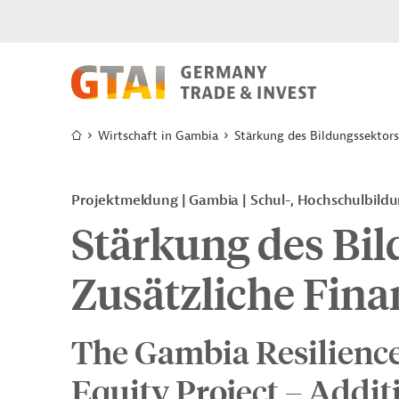
Wirtschaft in Gambia
Stärkung des Bildungssektors
Projektmeldung
Gambia
Schul-, Hochschulbild
Stärkung des Bil
Zusätzliche Fin
The Gambia Resilience,
Equity Project – Addit