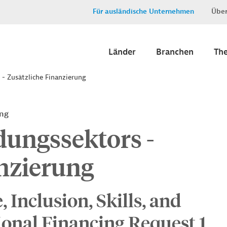
Für ausländische Unternehmen
Über
Länder
Branchen
Th
 - Zusätzliche Finanzierung
ung
dungssektors -
anzierung
 Inclusion, Skills, and
ional Financing Request 1