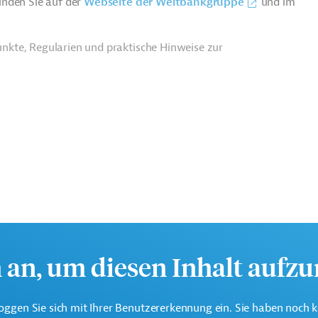
inden Sie auf der
Webseite der Weltbankgruppe
und im
nkte, Regularien und praktische Hinweise zur
h an, um diesen Inhalt aufz
eine der weltweit größten multilateralen
oggen Sie sich mit Ihrer Benutzererkennung ein. Sie haben noch 