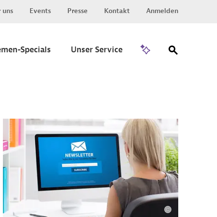
 uns
Events
Presse
Kontakt
Anmelden
Zu Invest
emen-Specials
Unser Service