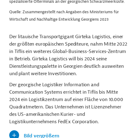
spezialisierte Ölterminals an der georgischen Schwarzmeerküste.
Quelle: Zusammengestellt nach Angaben des Ministeriums für
Wirtschaft und Nachhaltige Entwicklung Georgiens 2023
Der litauische Transportgigant Girteka Logistics, einer
der größten europäischen Spediteure, nahm Mitte 2022
in Tiflis ein weiteres Global-Business-Services-Zentrum
in Betrieb. Girteka Logistics will bis 2024 seine
Dienstleistungspalette in Georgien deutlich ausweiten
und plant weitere Investitionen.
Der georgische Logistiker Information and
Communication Systems errichtet in Tiflis bis Mitte
2024 ein Logistikzentrum auf einer Fläche von 10.000
Quadratmetern. Das Unternehmen ist Lizenznehmer
des US-amerikanischen Kurier- und
Logistikunternehmens FedEx Corporation.
Bild vergrößern