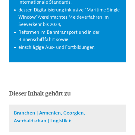
internationale Standards,
dessen Digitalisierung inklusive "Maritime Single
Window“/vereinfachtes Meldeverfahren im
Seeverkehr bis 2024,
Reformen im Bahntransport und in der
Binnenschifffahrt sowie
einschlägige Aus- und Fortbildungen.
Dieser Inhalt gehört zu
Branchen | Armenien, Georgien,
Aserbaidschan | Logistik