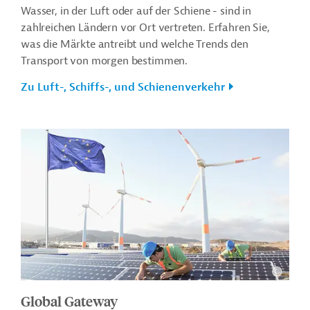
Wasser, in der Luft oder auf der Schiene - sind in
zahlreichen Ländern vor Ort vertreten. Erfahren Sie,
was die Märkte antreibt und welche Trends den
Transport von morgen bestimmen.
Zu Luft-, Schiffs-, und Schienenverkehr
Global Gateway