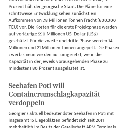
Prozent hält der georgische Staat. Die Pläne für eine
schrittweise Entwicklung sehen zunächst ein
Aufkommen von 7,8 Millionen Tonnen Fracht (600.000
TEU) vor. Die Kosten für die erste Projektphase werden
auf vorläufige 590 Millionen US-Dollar (US$)
geschätzt. Für die zweite und dritte Phase werden 14
Millionen und 21 Millionen Tonnen angepeilt. Die Phasen
zwei bis neun werden nur umgesetzt, wenn die
Kapazität in der jeweils vorausgehenden Phase zu
mindestens 80 Prozent ausgelastet ist.
Seehafen Poti will
Containerumschlagkapazität
verdoppeln
Georgiens aktuell bedeutendster Seehafen in Poti mit
insgesamt 15 Liegeplätzen befindet sich seit 2011
mehrheitlich im Besitz der Gesellschaft APM Terminals