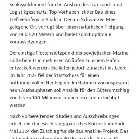
Schlüsselelement für den Ausbau des Transport- und
Logistikgeschäfts. Top-Vorhaben ist der Bau eines
Tiefseehafens in Anaklia. Der am Schwarzen Meer
gelegene Ort verfügt über einen natürlichen Tiefgang
von 18 bis 20 Metern und bietet somit optimale
Voraussetzungen.
Der einstige Flottenstützpunkt der sowjetischen Marine
sollte bereits in mehreren Anläufen zu einem Hafen
entwickelt werden. Sie liefen jedoch zunächst ins Leere.
Im Jahr 2022 fiel der Startschuss für einen
hoffnungsvollen Neubeginn. Im Rahmen von insgesamt
neun Ausbauphasen soll Anaklia für den Güterumschlag
von bis zu 100 Millionen Tonnen pro Jahr ertüchtigt
werden.
Nach vorbereitenden Studien und Ausschreibungen
erhielt ein chinesisch-singapurisches Konsortium Ende
Mai 2024 den Zuschlag für die das Anaklia-Projekt. Das
Unternehmen übernahm 49 Prozent der Anteile; 51