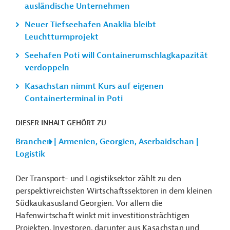
ausländische Unternehmen
Neuer Tiefseehafen Anaklia bleibt
Leuchtturmprojekt
Seehafen Poti will Containerumschlagkapazität
verdoppeln
Kasachstan nimmt Kurs auf eigenen
Containerterminal in Poti
DIESER INHALT GEHÖRT ZU
Branchen | Armenien, Georgien, Aserbaidschan |
Logistik
Der Transport- und Logistiksektor zählt zu den
perspektivreichsten Wirtschaftssektoren in dem kleinen
Südkaukasusland Georgien. Vor allem die
Hafenwirtschaft
winkt mit investitionsträchtigen
Projekten. Investoren, darunter aus Kasachstan und