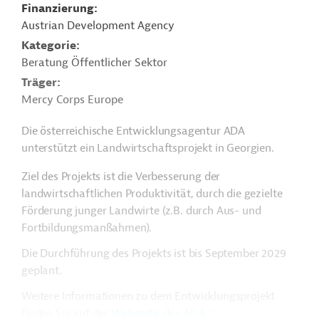
Finanzierung
Austrian Development Agency
Kategorie
Beratung Öffentlicher Sektor
Träger
Mercy Corps Europe
Die österreichische Entwicklungsagentur ADA
unterstützt ein Landwirtschaftsprojekt in Georgien.
Ziel des Projekts ist die Verbesserung der
landwirtschaftlichen Produktivität, durch die gezielte
Förderung junger Landwirte (z.B. durch Aus- und
Fortbildungsmanßahmen).
Die Durchführung des Projekts ist bis September 2029
geplant.
Weitere Informationen zu dem Entwicklungsprojekt
finden Sie auf der
Webseite der ADA
.