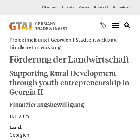
Über uns
Events
Presse
Kontakt
Anmelden
Projektmeldung
Georgien
Stadtentwicklung,
Ländliche Entwicklung
Förderung der Landwirtschaft
Supporting Rural Development
through youth entrepreneurship in
Georgia II
Finanzierungsbewilligung
11.11.2025
Land
Georgien