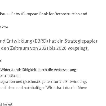
fbau u. Entw./European Bank for Reconstruction and
ektor
nd Entwicklung (EBRD) hat ein Strategiepapier
 den Zeitraum von 2021 bis 2026 vorgelegt.
e:
d Widerstandsfähigkeit durch die Verbesserung
anzmitteln;
egration und gleichmäßige territoriale Entwicklung;
ndlichen und nachhaltigen Wirtschaft durch höhere
 bereit.