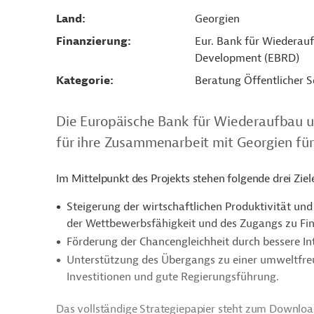
Land
Georgien
Finanzierung
Eur. Bank für Wiederau
Development (EBRD)
Kategorie
Beratung Öffentlicher S
Die Europäische Bank für Wiederaufbau u
für ihre Zusammenarbeit mit Georgien für
Im Mittelpunkt des Projekts stehen folgende drei Ziel
Steigerung der wirtschaftlichen Produktivität un
der Wettbewerbsfähigkeit und des Zugangs zu Fin
Förderung der Chancengleichheit durch bessere Int
Unterstützung des Übergangs zu einer umweltfreu
Investitionen und gute Regierungsführung.
Das vollständige Strategiepapier steht zum Download