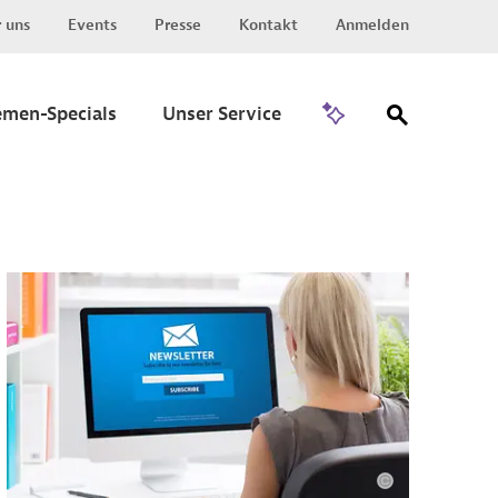
 uns
Events
Presse
Kontakt
Anmelden
Zu Invest
emen-Specials
Unser Service