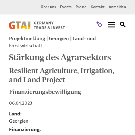
Über uns
Events
Presse
Kontakt
Anmelden
Projektmeldung
Georgien
Land- und
Forstwirtschaft
Stärkung des Agrarsektors
Resilient Agriculture, Irrigation,
and Land Project
Finanzierungsbewilligung
06.04.2023
Land
Georgien
Finanzierung