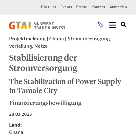
Über uns
Events
Presse
Kontakt
Anmelden
Projektmeldung
Ghana
Stromübertragung, -
verteilung, Netze
Stabilisierung der
Stromversorgung
The Stabilization of Power Supply
in Tamale City
Finanzierungsbewilligung
28.03.2025
Land
Ghana