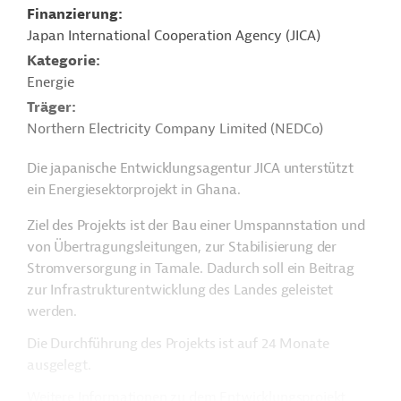
Finanzierung
Japan International Cooperation Agency (JICA)
Kategorie
Energie
Träger
Northern Electricity Company Limited (NEDCo)
Die japanische Entwicklungsagentur JICA unterstützt
ein Energiesektorprojekt in Ghana.
Ziel des Projekts ist der Bau einer Umspannstation und
von Übertragungsleitungen, zur Stabilisierung der
Stromversorgung in Tamale. Dadurch soll ein Beitrag
zur Infrastrukturentwicklung des Landes geleistet
werden.
Die Durchführung des Projekts ist auf 24 Monate
ausgelegt.
Weitere Informationen zu dem Entwicklungsprojekt