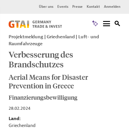
Über uns
Events
Presse
Kontakt
Anmelden
Projektmeldung
Griechenland
Luft- und
Raumfahrzeuge
Verbesserung des
Brandschutzes
Aerial Means for Disaster
Prevention in Greece
Finanzierungsbewilligung
28.02.2024
Land
Griechenland