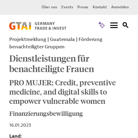
Über uns
Events
Presse
Kontakt
Anmelden
Projektmeldung
Guatemala
Förderung
benachteiligter Gruppen
Dienstleistungen für
benachteiligte Frauen
PRO MUJER: Credit, preventive
medicine, and digital skills to
empower vulnerable women
Finanzierungsbewilligung
16.01.2023
Land