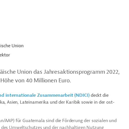
ische Union
ektor
päische Union das Jahresaktionsprogramm 2022,
n Höhe von 40 Millionen Euro.
nd internationale Zusammenarbeit (NDICI)
deckt die
ka, Asien, Lateinamerika und der Karibik sowie in der ost-
an/AAP) für Guatemala sind die Förderung der sozialen und
ng des Umweltschutzes und der nachhaltigen Nutzung