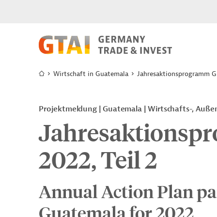
Wirtschaft in Guatemala
Jahresaktionsprogramm Gu
Projektmeldung
Guatemala
Wirtschafts-, Auße
Jahresaktionsp
2022, Teil 2
Annual Action Plan part
Guatemala for 2022