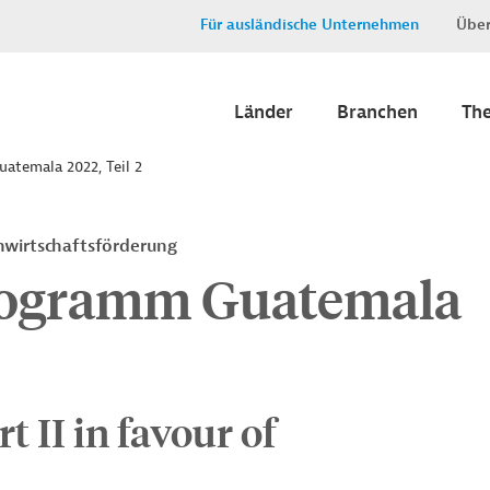
Für ausländische Unternehmen
Über
Länder
Branchen
Th
atemala 2022, Teil 2
nwirtschaftsförderung
rogramm Guatemala
 II in favour of