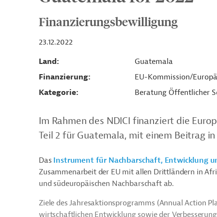
Finanzierungsbewilligung
23.12.2022
Land
Guatemala
Finanzierung
EU-Kommission/Europä
Kategorie
Beratung Öffentlicher S
Im Rahmen des NDICI finanziert die Euro
Teil 2 für Guatemala, mit einem Beitrag i
Das
Instrument für Nachbarschaft, Entwicklung u
Zusammenarbeit der EU mit allen Drittländern in Afri
und südeuropäischen Nachbarschaft ab.
Ziele des Jahresaktionsprogramms (Annual Action Pl
wirtschaftlichen Entwicklung sowie der Verbesseru