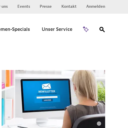
 uns
Events
Presse
Kontakt
Anmelden
Zu Invest
emen-Specials
Unser Service