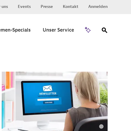
 uns
Events
Presse
Kontakt
Anmelden
Zu Invest
emen-Specials
Unser Service