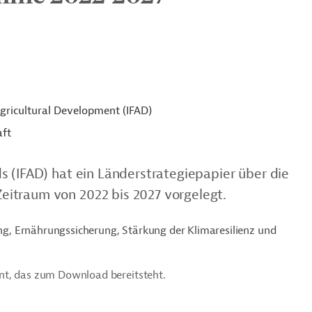
Agricultural Development (IFAD)
aft
s (IFAD) hat ein Länderstrategiepapier über die
itraum von 2022 bis 2027 vorgelegt.
, Ernährungssicherung, Stärkung der Klimaresilienz und
nt, das zum Download bereitsteht.