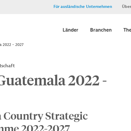
Für ausländische Unternehmen
Über
Länder
Branchen
Th
a 2022 - 2027
tschaft
Guatemala 2022 -
 Country Strategic
mme 2022-2027