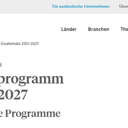
Für ausländische Unternehmen
Über
Länder
Branchen
Th
 Guatemala 2021-2027
g
tprogramm
2027
ve Programme