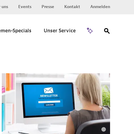
 uns
Events
Presse
Kontakt
Anmelden
Zu Invest
emen-Specials
Unser Service