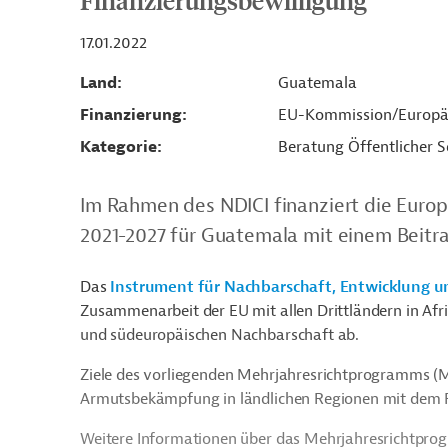
Finanzierungsbewilligung
17.01.2022
Land
Guatemala
Finanzierung
EU-Kommission/Europä
Kategorie
Beratung Öffentlicher S
Im Rahmen des NDICI finanziert die Euro
2021-2027 für Guatemala mit einem Beitrag
Das
Instrument für Nachbarschaft, Entwicklung u
Zusammenarbeit der EU mit allen Drittländern in Afri
und südeuropäischen Nachbarschaft ab.
Ziele des vorliegenden Mehrjahresrichtprogramms (M
Armutsbekämpfung in ländlichen Regionen mit dem F
Weitere Informationen über das Mehrjahresrichtpro