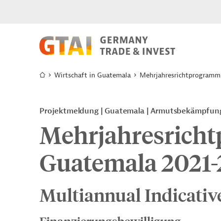
Wirtschaft in Guatemala
Mehrjahresrichtprogramm
Projektmeldung
Guatemala
Armutsbekämpfun
Mehrjahresrich
Guatemala 2021-
Multiannual Indicati