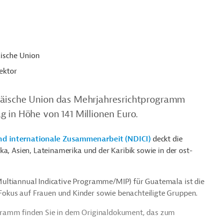
ische Union
ektor
päische Union das Mehrjahresrichtprogramm
 in Höhe von 141 Millionen Euro.
nd internationale Zusammenarbeit (NDICI)
deckt die
ka, Asien, Lateinamerika und der Karibik sowie in der ost-
ultiannual Indicative Programme/MIP) für Guatemala ist die
okus auf Frauen und Kinder sowie benachteiligte Gruppen.
gramm finden Sie in dem Originaldokument, das zum