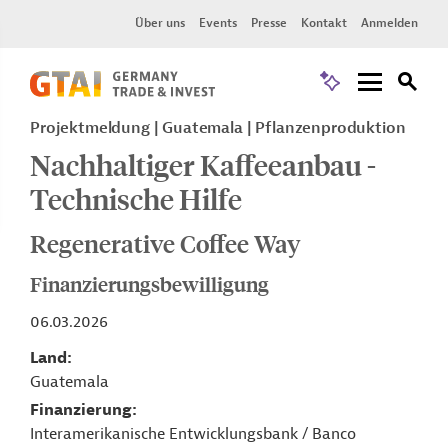
Über uns
Events
Presse
Kontakt
Anmelden
Projektmeldung
Guatemala
Pflanzenproduktion
Nachhaltiger Kaffeeanbau -
Technische Hilfe
Regenerative Coffee Way
Finanzierungsbewilligung
06.03.2026
Land
Guatemala
Finanzierung
Interamerikanische Entwicklungsbank / Banco