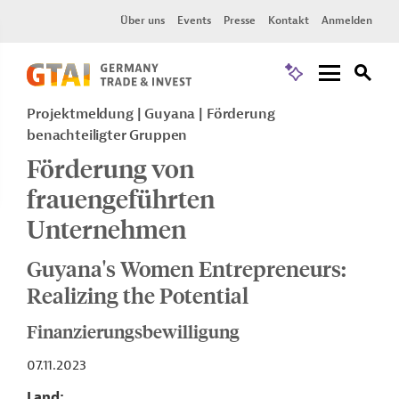
Über uns
Events
Presse
Kontakt
Anmelden
Projektmeldung
Guyana
Förderung
benachteiligter Gruppen
Förderung von
frauengeführten
Unternehmen
Guyana's Women Entrepreneurs:
Realizing the Potential
Finanzierungsbewilligung
07.11.2023
Land