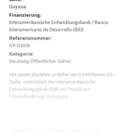
Guyana
Finanzierung
Interamerikanische Entwicklungsbank / Banco
Interamericano de Desarrollo (BID)
Referenznummer
GY-G1010
Kategorie
Beratung Öffentlicher Sektor
Mit einem Darlehen in Höhe von 0,5 Millionen US-
Dollar unterstützt die Interamerikanische
Entwicklungsbank (IDB) ein Projekt zur
Frauenförderung in Guyana.
Ziel des Projekts ist es, von Frauen geführte