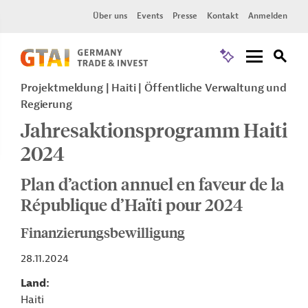
Über uns
Events
Presse
Kontakt
Anmelden
Projektmeldung
Haiti
Öffentliche Verwaltung und
Regierung
Jahresaktionsprogramm Haiti
2024
Plan d’action annuel en faveur de la
République d’Haïti pour 2024
Finanzierungsbewilligung
28.11.2024
Land
Haiti