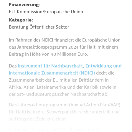
Finanzierung
EU-Kommission/Europäische Union
Kategorie
Beratung Öffentlicher Sektor
Im Rahmen des NDICI finanziert die Europäische Union
das Jahresaktionsprogramm 2024 für Haiti mit einem
Beitrag in Höhe von 40 Millionen Euro.
Das
Instrument für Nachbarschaft, Entwicklung und
internationale Zusammenarbeit (NDICI)
deckt die
Zusammenarbeit der EU mit allen Drittländern in
Afrika, Asien, Lateinamerika und der Karibik sowie in
der ost- und südeuropäischen Nachbarschaft ab.
Das Jahresaktionsprogramm (Annual Action Plan/AAP)
für Haiti ist in drei Schwerpunktbereiche unterteilt und
soll folgende Ziele erreichen:
Annex 1: Stärkung und Modernisierung der