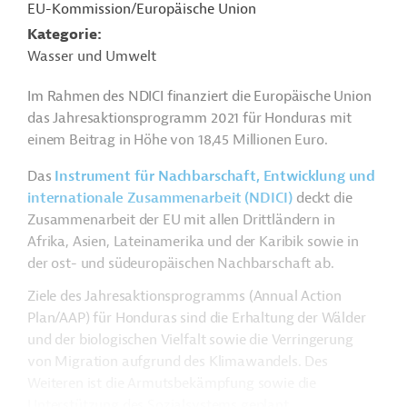
EU-Kommission/Europäische Union
Kategorie
Wasser und Umwelt
Im Rahmen des NDICI finanziert die Europäische Union
das Jahresaktionsprogramm 2021 für Honduras mit
einem Beitrag in Höhe von 18,45 Millionen Euro.
Das
Instrument für Nachbarschaft, Entwicklung und
internationale Zusammenarbeit (NDICI)
deckt die
Zusammenarbeit der EU mit allen Drittländern in
Afrika, Asien, Lateinamerika und der Karibik sowie in
der ost- und südeuropäischen Nachbarschaft ab.
Ziele des Jahresaktionsprogramms (Annual Action
Plan/AAP) für Honduras sind die Erhaltung der Wälder
und der biologischen Vielfalt sowie die Verringerung
von Migration aufgrund des Klimawandels. Des
Weiteren ist die Armutsbekämpfung sowie die
Unterstützung des Sozialsystems geplant.