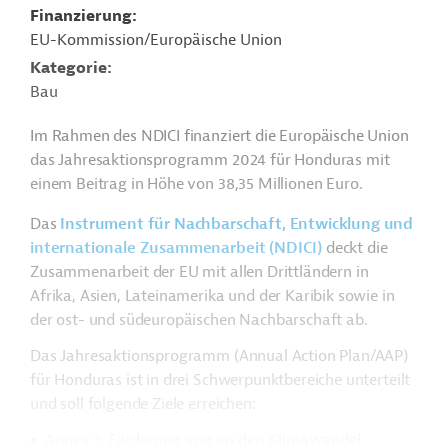
Finanzierung
EU-Kommission/Europäische Union
Kategorie
Bau
Im Rahmen des NDICI finanziert die Europäische Union
das Jahresaktionsprogramm 2024 für Honduras mit
einem Beitrag in Höhe von 38,35 Millionen Euro.
Das
Instrument für Nachbarschaft, Entwicklung und
internationale Zusammenarbeit (NDICI)
deckt die
Zusammenarbeit der EU mit allen Drittländern in
Afrika, Asien, Lateinamerika und der Karibik sowie in
der ost- und südeuropäischen Nachbarschaft ab.
Das Jahresaktionsprogramm (Annual Action Plan/AAP)
für Honduras ist in drei Schwerpunktbereiche unterteilt
und soll folgende Ziele erreichen:
Annex 1: Förderung von an den Klimawandel