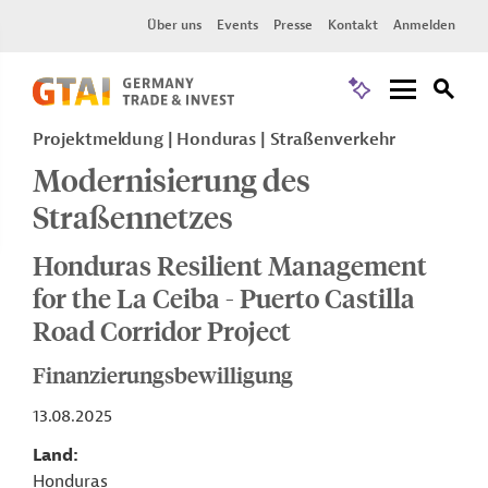
Über uns
Events
Presse
Kontakt
Anmelden
Projektmeldung
Honduras
Straßenverkehr
Modernisierung des
Straßennetzes
Honduras Resilient Management
for the La Ceiba - Puerto Castilla
Road Corridor Project
Finanzierungsbewilligung
13.08.2025
Land
Honduras