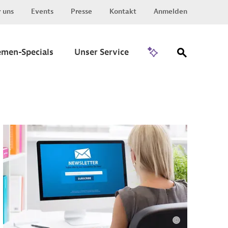
 uns
Events
Presse
Kontakt
Anmelden
Zu Invest
emen-Specials
Unser Service