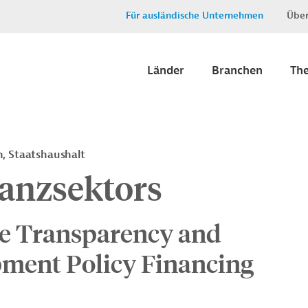
Für ausländische Unternehmen
Über
Länder
Branchen
Th
n, Staatshaushalt
nanzsektors
ate Transparency and
pment Policy Financing