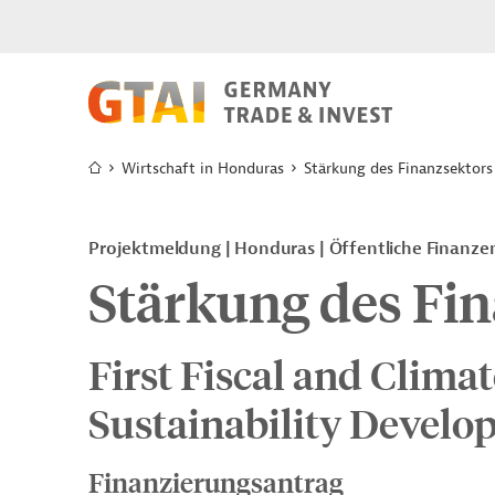
Wirtschaft in Honduras
Stärkung des Finanzsektors
Projektmeldung
Honduras
Öffentliche Finanze
Stärkung des Fi
First Fiscal and Clim
Sustainability Develo
Finanzierungsantrag