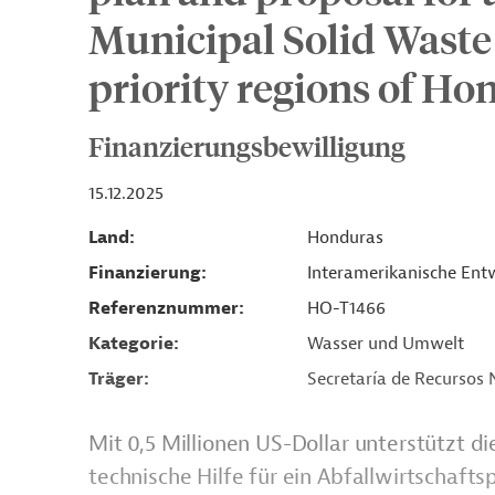
Municipal Solid Wast
priority regions of Ho
Finanzierungsbewilligung
15.12.2025
Land
Honduras
Finanzierung
Interamerikanische Entw
Referenznummer
HO-T1466
Kategorie
Wasser und Umwelt
Träger
Secretaría de Recursos
Mit 0,5 Millionen US-Dollar unterstützt d
technische Hilfe für ein Abfallwirtschafts