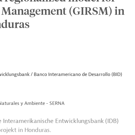
e Management (GIRSM) in
nduras
icklungsbank / Banco Interamericano de Desarrollo (BID)
 Naturales y Ambiente - SERNA
ie Interamerikanische Entwicklungsbank (IDB)
projekt in Honduras.