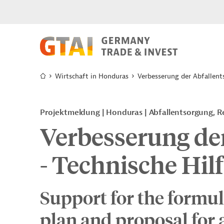
Wirtschaft in Honduras
Verbesserung der Abfallent
Projektmeldung
Honduras
Abfallentsorgung, R
Verbesserung de
- Technische Hil
Support for the formul
plan and proposal for 