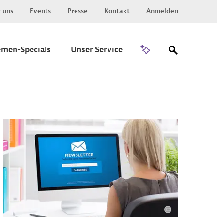
 uns
Events
Presse
Kontakt
Anmelden
Zu Invest
emen-Specials
Unser Service