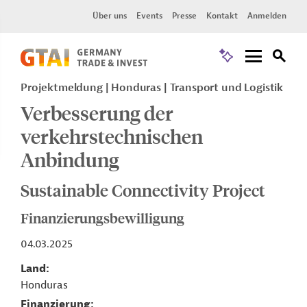
Über uns
Events
Presse
Kontakt
Anmelden
Projektmeldung
Honduras
Transport und Logistik
Verbesserung der
verkehrstechnischen
Anbindung
Sustainable Connectivity Project
Finanzierungsbewilligung
04.03.2025
Land
Honduras
Finanzierung