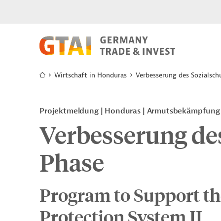
Wirtschaft in Honduras
Verbesserung des Sozialschu
Projektmeldung
Honduras
Armutsbekämpfung
Verbesserung des
Phase
Program to Support t
Protection System II