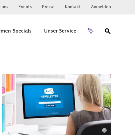
 uns
Events
Presse
Kontakt
Anmelden
Zu Invest
emen-Specials
Unser Service