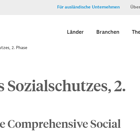
Für ausländische Unternehmen
Über
Länder
Branchen
Th
tzes, 2. Phase
 Sozialschutzes, 2.
he Comprehensive Social