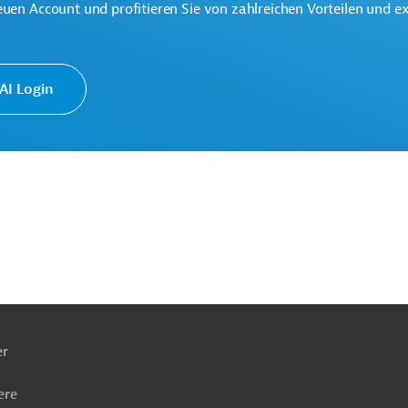
euen Account und profitieren Sie von zahlreichen Vorteilen und e
I Login
cherung
Soziale Entwicklung
her Sektor, übergreifend
en, übergreifend
Projekte
ach
ben
er
ere