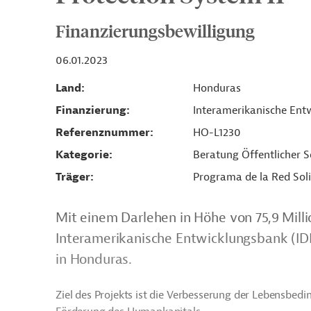
Finanzierungsbewilligung
06.01.2023
Land
Honduras
Finanzierung
Interamerikanische Entw
Referenznummer
HO-L1230
Kategorie
Beratung Öffentlicher S
Träger
Programa de la Red Soli
Mit einem Darlehen in Höhe von 75,9 Milli
Interamerikanische Entwicklungsbank (IDB
in Honduras.
Ziel des Projekts ist die Verbesserung der Lebensbe