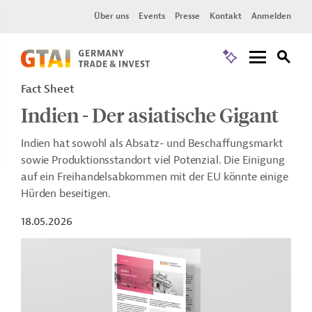
Über uns
Events
Presse
Kontakt
Anmelden
Fact Sheet
Indien - Der asiatische Gigant
Indien hat sowohl als Absatz- und Beschaffungsmarkt
sowie Produktionsstandort viel Potenzial. Die Einigung
auf ein Freihandelsabkommen mit der EU könnte einige
Hürden beseitigen.
18.05.2026