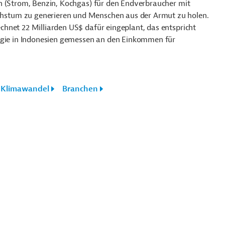
n (Strom, Benzin, Kochgas) für den Endverbraucher mit
stum zu generieren und Menschen aus der Armut zu holen.
hnet 22 Milliarden US$ dafür eingeplant, das entspricht
ergie in Indonesien gemessen an den Einkommen für
Klimawandel
Branchen