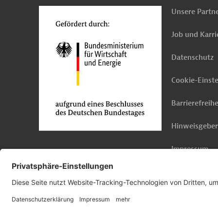
Unsere Partn
Job und Karri
Datenschutz
Cookie-Einst
Barrierefreihe
Hinweisgebe
Impressum
© 2026 Germany Trade & Invest