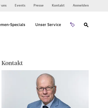
 uns
Events
Presse
Kontakt
Anmelden
Zu Invest
emen-Specials
Unser Service
Kontakt