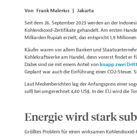
Von
Frank Malerius
|
Jakarta
Seit dem 26. September 2023 werden an der Indonesi
Kohlendioxid-Zertifikate gehandelt. Am ersten Han
Milliarden Rupiah erzielt, das entspricht 1,9 Millione
Käufer waren vor allem Banken und Staatsunternehm
Kohlekraftwerke am Handel, denn vorerst findet er für 
Dabei sind sie mit einem Anteil von
knapp zwei Drit
Geplant war auch die Einführung einer CO2-Steuer. S
Laut Medienberichten lag der Anfangspreis einer sog
soll) bei umgerechnet 4,40 US$. In der EU wird die To
Energie wird stark sub
Größtes Problem für einen wirksamen Kohlendioxid-Ha