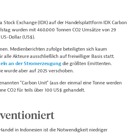
a Stock Exchange (IDX) auf der Handelsplattform IDX Carbon
delstag wurden mit 460.000 Tonnen CO2 Umsätze von 29
n US-Dollar (US$).
en. Medienberichten zufolge beteiligten sich kaum
alle Akteure ausschließlich auf freiwilliger Basis statt.
teln an der Stromerzeugung
die größten Emittenten.
ie wurde aber auf 2025 verschoben.
enannten "Carbon Unit" (aus der einmal eine Tonne werden
nne CO2 für teils über 100 US$ gehandelt.
ventioniert
ndel in Indonesien ist die Notwendigkeit niedriger