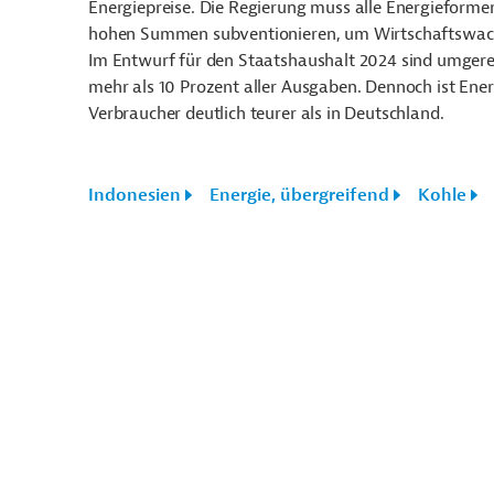
Energiepreise. Die Regierung muss alle Energieforme
hohen Summen subventionieren, um Wirtschaftswach
Im Entwurf für den Staatshaushalt 2024 sind umgerec
mehr als 10 Prozent aller Ausgaben. Dennoch ist En
Verbraucher deutlich teurer als in Deutschland.
Indonesien
Energie, übergreifend
Kohle