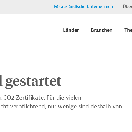
Für ausländische Unternehmen
Über
Länder
Branchen
Th
t
 gestartet
 CO2-Zertifikate. Für die vielen
icht verpflichtend, nur wenige sind deshalb von