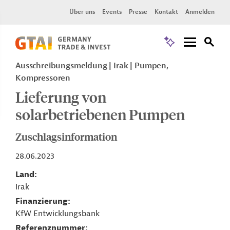
Über uns
Events
Presse
Kontakt
Anmelden
Ausschreibungsmeldung
Irak
Pumpen,
Kompressoren
Lieferung von
solarbetriebenen Pumpen
Zuschlagsinformation
28.06.2023
Land
Irak
Finanzierung
KfW Entwicklungsbank
Referenznummer