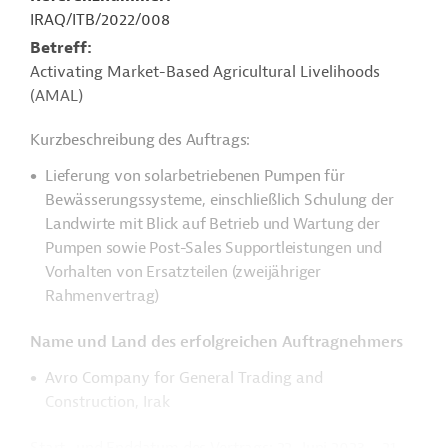
IRAQ/ITB/2022/008
Betreff
Activating Market-Based Agricultural Livelihoods
(AMAL)
Kurzbeschreibung des Auftrags:
Lieferung von solarbetriebenen Pumpen für
Bewässerungssysteme, einschließlich Schulung der
Landwirte mit Blick auf Betrieb und Wartung der
Pumpen sowie Post-Sales Supportleistungen und
Vorhalten von Ersatzteilen (zweijähriger
Rahmenvertrag)
Name und Land des erfolgreichen Auftragnehmers
Avro Company for General Trading and
Construction, Irak