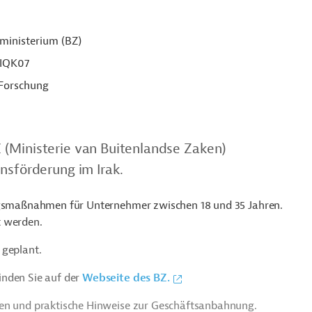
ministerium (BZ)
IQK07
 Forschung
 (Ministerie van Buitenlandse Zaken)
nsförderung im Irak.
ungsmaßnahmen für Unternehmer zwischen 18 und 35 Jahren.
t werden.
 geplant.
inden Sie auf der
Webseite des BZ.
ien und praktische Hinweise zur Geschäftsanbahnung.