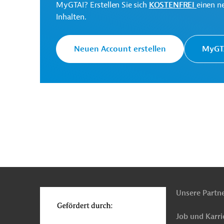
MyGTAI? Erstellen Sie sich
KOSTENFREI
einen n
Inhalten.
Irak
Unternehmensberatung
Fortbildung, 
Projekte
Neuen Account erstellen
MyGTA
n
Funktionen
o
Unsere Partn
Job und Karri