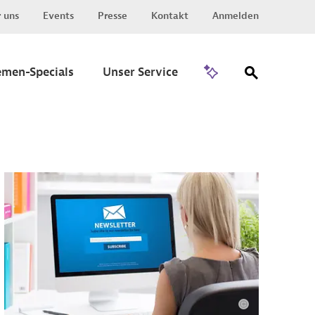
 uns
Events
Presse
Kontakt
Anmelden
Zu Invest
emen-Specials
Unser Service