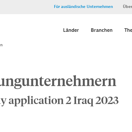
Für ausländische Unternehmen
Über
Länder
Branchen
Th
rn
Jungunternehmern
y application 2 Iraq 2023