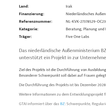
Land
Irak
Finanzierung
Niederländisches Außen
Referenznummer
NL-KVK-27378529-OC23
Kategorie
Beratung, Planung und
Träger
Five One Labs
Das niederländische Außenministerium
BZ
unterstützt ein Projekt in zur Unternehme
Ziel des Projekts ist die Durchführung von Ausbild
Besonderer Schwerpunkt soll dabei auf Frauen geleg
Die Durchführung des Projekts ist bis Dezember 2028
Weitere Informationen zu dem Entwicklungsprojekt f
GTAI informiert über das
BZ
: Schwerpunkte, Regular