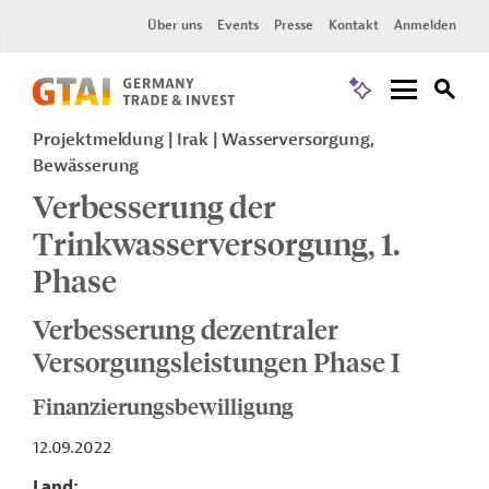
Über uns
Events
Presse
Kontakt
Anmelden
Projektmeldung
Irak
Wasserversorgung,
Bewässerung
Verbesserung der
Trinkwasserversorgung, 1.
Phase
Verbesserung dezentraler
Versorgungsleistungen Phase I
Finanzierungsbewilligung
12.09.2022
Land