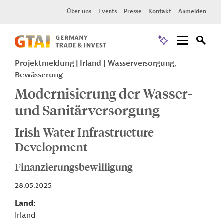
Über uns
Events
Presse
Kontakt
Anmelden
Projektmeldung
Irland
Wasserversorgung,
Bewässerung
Modernisierung der Wasser-
und Sanitärversorgung
Irish Water Infrastructure
Development
Finanzierungsbewilligung
28.05.2025
Land
Irland