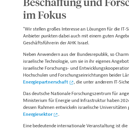
Beschaffung und Forsc
im Fokus
"Wir stellen großes Interesse an Lösungen für die IT-
Anbieter punkten dabei auch mit einem guten Angebo
Geschäftsführerin der AHK Israel.
Neben Anwendern aus der Bundesrepublik, so Charme 
israelische Technologie, um sie in ihr eigenes Angebot 
israelische Forschungs- und Entwicklungskooperatio
Hochschulen und Forschungseinrichtungen beider Lände
Energiepartnerschaft
, die unter anderem IT-Siche
Das deutsche Nationale Forschungszentrum für angew
Ministerium für Energie und Infrastruktur haben 20
dessen Rahmen entwickeln israelische Universität
Energiesektor
.
Eine bedeutende internationale Veranstaltung ist die 