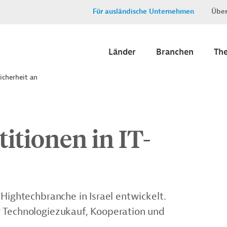
Für ausländische Unternehmen
Über
Länder
Branchen
Th
Sicherheit an
titionen in IT-
 Hightechbranche in Israel entwickelt.
r Technologiezukauf, Kooperation und