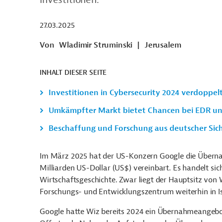
27.03.2025
Von
Wladimir Struminski
|
Jerusalem
INHALT DIESER SEITE
Investitionen in Cybersecurity 2024 verdoppel
Umkämpfter Markt bietet Chancen bei EDR u
Beschaffung und Forschung aus deutscher Sic
Im März 2025 hat der US-Konzern Google die Übernah
Milliarden US-Dollar (US$) vereinbart. Es handelt si
Wirtschaftsgeschichte. Zwar liegt der Hauptsitz von 
Forschungs- und Entwicklungszentrum weiterhin in Is
Google hatte Wiz bereits 2024 ein Übernahmeangebot 