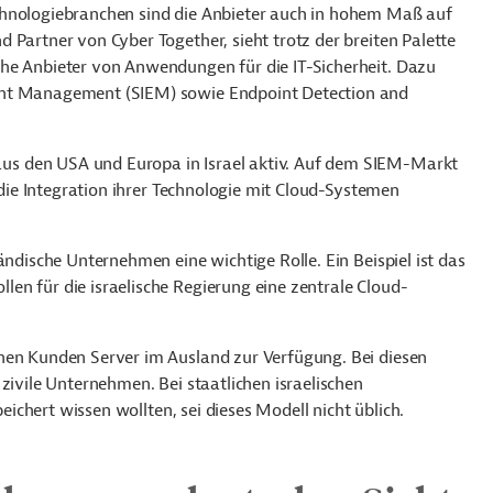
chnologiebranchen sind die Anbieter auch in hohem Maß auf
 Partner von Cyber Together, sieht trotz der breiten Palette
he Anbieter von Anwendungen für die IT-Sicherheit. Dazu
ent Management (SIEM) sowie Endpoint Detection and
s den USA und Europa in Israel aktiv. Auf dem SIEM-Markt
f die Integration ihrer Technologie mit Cloud-Systemen
ändische Unternehmen eine wichtige Rolle. Ein Beispiel ist das
en für die israelische Regierung eine zentrale Cloud-
hen Kunden Server im Ausland zur Verfügung. Bei diesen
zivile Unternehmen. Bei staatlichen israelischen
peichert wissen wollten, sei dieses Modell nicht üblich.