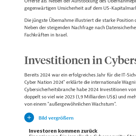
Offerte ab. Neben der Aufstockung des Übernahmepre
gegenwärtigen Unsicherheit auf dem US-Kapitalmark
Die jüngste Übernahme illustriert die starke Positio
Neben der steigenden Nachfrage nach Datensicherheit
Fachkräften in Israel.
Investitionen in Cybe
Bereits 2024 war ein erfolgreiches Jahr für die IT-Sic
Cyber Nation 2024" erklärte die internationale Wagni
Cybersicherheitsbranche habe 2024 Investitionen von
doppelt so viel wie 2023 (1,9 Milliarden US$) und meh
von einem "außergewöhnlichen Wachstum".
Bild vergrößern