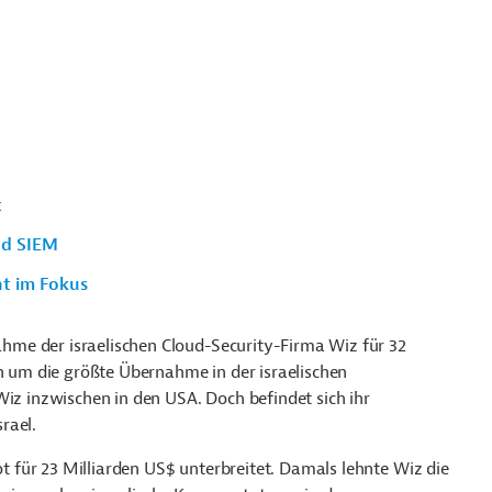
t
nd SIEM
ht im Fokus
me der israelischen Cloud-Security-Firma Wiz für 32
ch um die größte Übernahme in der israelischen
Wiz inzwischen in den USA. Doch befindet sich ihr
rael.
für 23 Milliarden US$ unterbreitet. Damals lehnte Wiz die