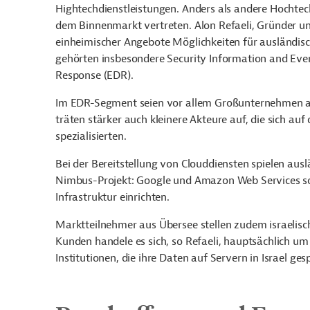
Hightechdienstleistungen. Anders als andere Hochte
dem Binnenmarkt vertreten. Alon Refaeli, Gründer und
einheimischer Angebote Möglichkeiten für ausländisc
gehörten insbesondere Security Information and Ev
Response (EDR).
Im EDR-Segment seien vor allem Großunternehmen au
träten stärker auch kleinere Akteure auf, die sich au
spezialisierten.
Bei der Bereitstellung von Clouddiensten spielen ausl
Nimbus-Projekt: Google und Amazon Web Services soll
Infrastruktur einrichten.
Marktteilnehmer aus Übersee stellen zudem israelisc
Kunden handele es sich, so Refaeli, hauptsächlich um 
Institutionen, die ihre Daten auf Servern in Israel ges