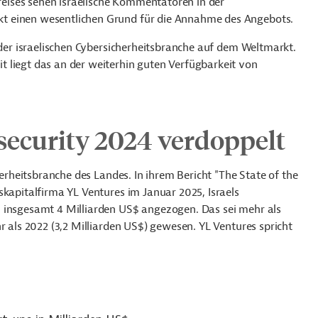
ises sehen israelische Kommentatoren in der
t einen wesentlichen Grund für die Annahme des Angebots.
n der israelischen Cybersicherheitsbranche auf dem Weltmarkt.
 liegt das an der weiterhin guten Verfügbarkeit von
rsecurity 2024 verdoppelt
herheitsbranche des Landes. In ihrem Bericht "The State of the
skapitalfirma YL Ventures im Januar 2025, Israels
 insgesamt 4 Milliarden US$ angezogen. Das sei mehr als
r als 2022 (3,2 Milliarden US$) gewesen. YL Ventures spricht