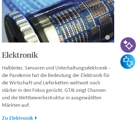
KI-Su
Elektronik
Feedba
Halbleiter, Sensoren und Unterhaltungselektronik -
die Pandemie hat die Bedeutung der Elektronik für
die Wirtschaft und Lieferketten weltweit noch
stärker in den Fokus gerückt. GTAI zeigt Chancen
und die Wettbewerbsstruktur in ausgewählten
Märkten auf.
Zu Elektronik