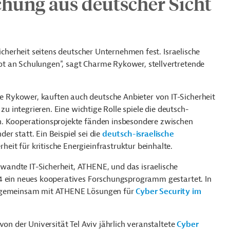
hung aus deutscher Sicht
Sicherheit seitens deutscher Unternehmen fest. Israelische
t an Schulungen", sagt Charme Rykower, stellvertretende
Rykower, kauften auch deutsche Anbieter von IT-Sicherheit
zu integrieren. Eine wichtige Rolle spiele die deutsch-
n. Kooperationsprojekte fänden insbesondere zwischen
r statt. Ein Beispiel sei die
deutsch-israelische
rheit für kritische Energieinfrastruktur beinhalte.
andte IT-Sicherheit, ATHENE, und das israelische
24 ein neues kooperatives Forschungsprogramm gestartet. In
en gemeinsam mit ATHENE Lösungen für
Cyber Security im
von der Universität Tel Aviv jährlich veranstaltete
Cyber