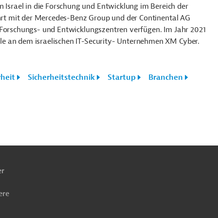
 Israel in die Forschung und Entwicklung im Bereich der
führt mit der Mercedes-Benz Group und der Continental AG
 Forschungs- und Entwicklungszentren verfügen. Im Jahr 2021
e an dem israelischen IT-Security- Unternehmen XM Cyber.
rheit
Sicherheitstechnik
Startup
Branchen
ach
ben
er
ere