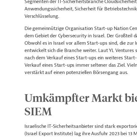
Segmenten der IT-Sicherheitsbranche Cloudsicherheit
Anwendungssicherheit, Sicherheit für Betriebstechnik
Verschlüsselung.
Die gemeinnützige Organisation Start-up Nation Ce
dem Gebiet der Cybersecurity in Israel. Der Großteil 
Obwohl es in Israel vor allem Start-ups sind, die zur 
entwickelt sich die Branche weiter. Laut YL Ventures 
nach dem Verkauf eines Start-ups ein weiteres Start
Verkauf eines Start-ups immer seltener das Ziel. Vie
verstärkt auf einen potenziellen Börsengang aus.
Umkämpfter Markt bie
SIEM
Israelische IT-Sicherheitsanbieter sind stark exportor
(Israel Export Institute) lag ihre Ausfuhr 2023 bei 13