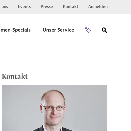
 uns
Events
Presse
Kontakt
Anmelden
Zu Invest
emen-Specials
Unser Service
Kontakt