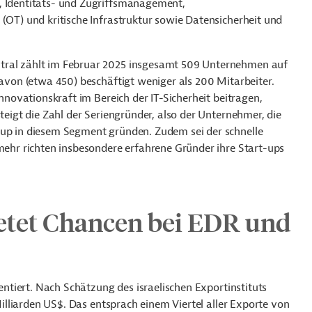
, Identitäts- und Zugriffsmanagement,
 (OT) und kritische Infrastruktur sowie Datensicherheit und
ntral zählt im Februar 2025 insgesamt 509 Unternehmen auf
davon (etwa 450) beschäftigt weniger als 200 Mitarbeiter.
Innovationskraft im Bereich der IT-Sicherheit beitragen,
steigt die Zahl der Seriengründer, also der Unternehmer, die
-up in diesem Segment gründen. Zudem sei der schnelle
lmehr richten insbesondere erfahrene Gründer ihre Start-ups
tet Chancen bei EDR und
ientiert. Nach Schätzung des israelischen Exportinstituts
 Milliarden US$. Das entsprach einem Viertel aller Exporte von