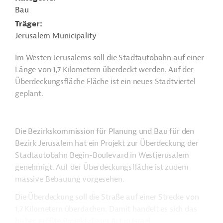
Bau
Träger
Jerusalem Municipality
Im Westen Jerusalems soll die Stadtautobahn auf einer
Länge von 1,7 Kilometern überdeckt werden. Auf der
Überdeckungsfläche Fläche ist ein neues Stadtviertel
geplant.
Die Bezirkskommission für Planung und Bau für den
Bezirk Jerusalem hat ein Projekt zur Überdeckung der
Stadtautobahn Begin-Boulevard in Westjerusalem
genehmigt. Auf der Überdeckungsfläche ist zudem
massive Bebauung vorgesehen.
Die Überdeckung soll die Straße auf einer Strecke von
1,7 Kilometern überdachen. Damit handelt es sich das
bisher größte Projekt dieser Art in Israel.