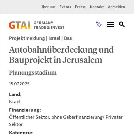
Über uns
Events
Presse
Kontakt
Anmelden
Projektmeldung
Israel
Bau
Autobahnüberdeckung und
Bauprojekt in Jerusalem
Planungsstadium
15.07.2025
Land
Israel
Finanzierung
Öffentlicher Sektor, ohne Geberfinanzierung/ Privater
Sektor
Kategorie