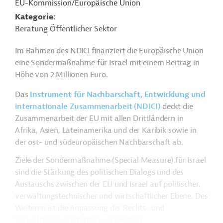
EU-Kommission/Europäische Union
Kategorie
Beratung Öffentlicher Sektor
Im Rahmen des NDICI finanziert die Europäische Union
eine Sondermaßnahme für Israel mit einem Beitrag in
Höhe von 2 Millionen Euro.
Das
Instrument für Nachbarschaft, Entwicklung und
internationale Zusammenarbeit (NDICI)
deckt die
Zusammenarbeit der EU mit allen Drittländern in
Afrika, Asien, Lateinamerika und der Karibik sowie in
der ost- und südeuropäischen Nachbarschaft ab.
Ziele der Sondermaßnahme (Special Measure) für Israel
sind die Stärkung des politischen Dialogs und des
Austauschs zwischen der EU und Israel auf politischer,
verwaltungstechnischer und wirtschaftlicher Ebene. Des
Weiteren ist die Anpassung der Rechts- und
Verwaltungsvorschriften vorgesehen.